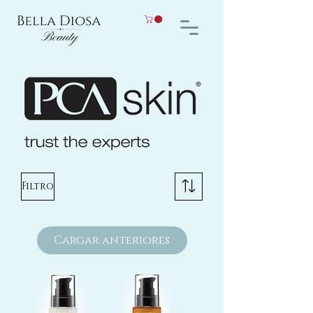
Filtro
Cargar anteriores