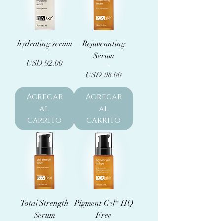
hydrating serum
Rejuvenating
Serum
Precio
USD 92.00
Precio
USD 98.00
Agregar
Agregar
al
al
carrito
carrito
Total Strength
Pigment Gel® HQ
Serum
Free